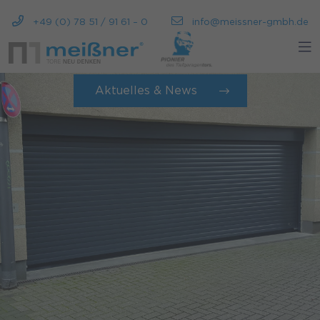
+49 (0) 78 51 / 91 61 – 0
info@meissner-gmbh.de
Aktuelles & News