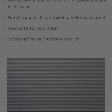
Notbedienung bei Störung mit Notbedienschalter
in Totmann
Notöffnung bei Stromausfall per Nothandkurbel
Steckerfertig verdrahtet
Sondergrößen auf Anfrage möglich