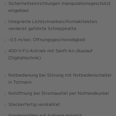
Sicherheitseinrichtungen manipulationsgeschützt
eingebaut
Integrierte Lichtschranken/Kontaktleisten,
verdeckt geführte Schleppkette
~0,5 m/sec. Öffnungsgeschwindigkeit
400-V-FU-Antrieb mit Sanft-An-/Auslauf
(Digitaltechnik)
Notbedienung bei Störung mit Notbedienschalter
in Totmann
Notöffnung bei Stromausfall per Nothandkurbel
Steckerfertig verdrahtet
Sondergrößen auf Anfrage möglich