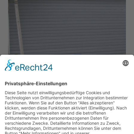
Möchten Sie
mehr erfahren?
Meißner GmbH Toranlagen