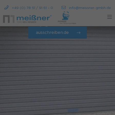
+49 (0) 78 51 / 91 61 – 0
info@meissner-gmbh.de
ausschreiben.de