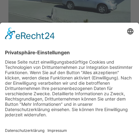
Möchten Sie
mehr erfahren?
Meißner GmbH Toranlagen
Meißner GmbH Toranlagen
Robert-Koch-Straße 5
DE-77694 Kehl-Auenheim