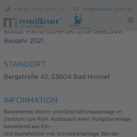
+49 (0) 78 51 / 91 61 – 0
info@meissner-gmbh.de
PROJEKT
Rolltor MRTG COMFORTLINE GREONIK
Baujahr 2021
STANDORT
Bergstraße 42, 53604 Bad Honnef
INFORMATION
Bestehende Wohn- und Geschäftshausanlage im
Zentrum von Köln. Austausch einer Rollgitteranlage
bestehend aus Ein-
und Ausfahrtstor mit Schrankenanlage. Bei der